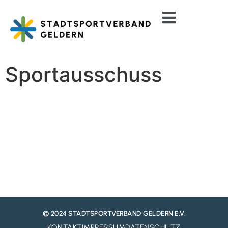
Sportausschuss
© 2024 STADTSPORTVERBAND GELDERN E.V.
KONTAKT
IMPRESSUM
DATENSCHUTZ